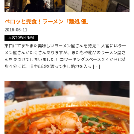
ペロッと完食！ラーメン「麺処 優」
2016-06-11
大宮TOWN NAVI
東口にてまたまた美味しいラーメン屋さんを発見！ 大宮にはラー
メン屋さんがたくさんありますが、またもや絶品のラーメン屋さ
んを見つけてしまいました！ コワーキングスペース２４からは徒
歩４分ほど、旧中山道を渡って少し路地を入っ […]