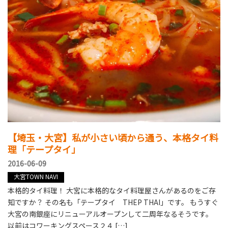
【埼玉・大宮】私が小さい頃から通う、本格タイ料
理「テープタイ」
2016-06-09
大宮TOWN NAVI
本格的タイ料理！ 大宮に本格的なタイ料理屋さんがあるのをご存
知ですか？ その名も「テープタイ THEP THAI」です。 もうすぐ
大宮の南銀座にリニューアルオープンして二周年なるそうです。
以前はコワーキングスペース２４ […]