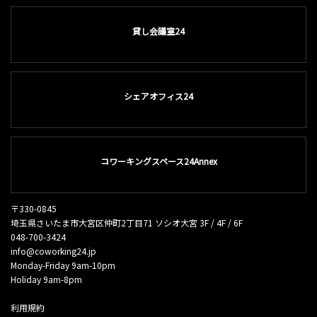
貸し会議室24
シェアオフィス24
コワーキングスペース24Annex
〒330-0845
埼玉県さいたま市大宮区仲町2丁目71 ソシオ大宮 3F / 4F / 6F
048-700-3424
info@coworking24.jp
Monday-Friday 9am-10pm
Holiday 9am-8pm
利用規約