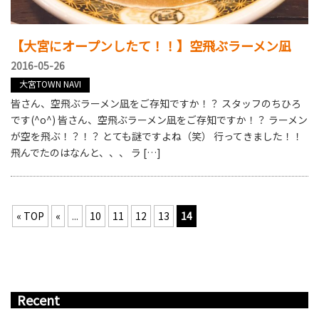
【大宮にオープンしたて！！】空飛ぶラーメン凪
2016-05-26
大宮TOWN NAVI
皆さん、空飛ぶラーメン凪をご存知ですか！？ スタッフのちひろ
です(^o^) 皆さん、空飛ぶラーメン凪をご存知ですか！？ ラーメン
が空を飛ぶ！？！？ とても謎ですよね（笑） 行ってきました！！
飛んでたのはなんと、、、 ラ […]
« TOP
«
...
10
11
12
13
14
Recent