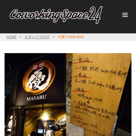
HOME
>
スタッフブログ
>
大宮TOWN NAVI