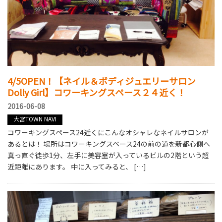
4/5OPEN！【ネイル＆ボディジュエリーサロン
Dolly Girl】コワーキングスペース２４近く！
2016-06-08
大宮TOWN NAVI
コワーキングスペース24近くにこんなオシャレなネイルサロンが
あるとは！ 場所はコワーキングスペース24の前の道を新都心側へ
真っ直ぐ徒歩1分、左手に美容室が入っているビルの2階という超
近距離にあります。 中に入ってみると、 […]