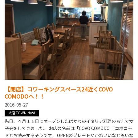
【閉店】コワーキングスペース24近くCOVO
COMODOへ！！
2016-05-27
大宮TOWN NAVI
先日、４月１１日にオープンしたばかりのイタリア料理のお店で女
子会をしてきました。 お店の名前は「COVO COMODO」 コボコモ
ドとお読みするそうです。 OPENのプレートがかわいいなと思いな