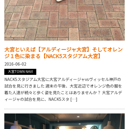
大宮といえば【アルディージャ大宮】そしてオレン
ジ１色に染まる【NACK5スタジアム大宮】
2016-06-02
大宮TOWN NAVI
NACK5スタジアム大宮に大宮アルディージャvsヴィッセル神戸の
試合を見に行きました 週末の午後、大宮近辺でオレンジ色の服を
着た人達が続々と歩く姿を見たことはありませんか？ 大宮アルデ
ィージャの試合を見に、NACK5スタ […]