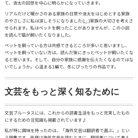
て、浩太の回想を中心に明らかになっていきます。
リアルだけど暖かさのある家族の日常や浩太をはじめとする家族
のやさしさに私は涙しそうになりました(;_:)家族の大切さを考えさ
せられます。私はペットを飼ったことがありませんが、この小説
を読んで猫が飼いたくなりました。
ペットを飼っている方は共感できるところが多いと思いますし、
ペットを飼っていない方は、読んだ後にきっとペットが飼いたくな
ると思います。そして、自分の家族に感謝を伝えたくなるのではな
いでしょうか。心温まる1編で、冬にぴったりの作品です。
文芸をもっと深く知るために
文芸ブルータスには、これからの読書生活をもっと充実したもの
にするための豆知識も掲載されています♪
私が特に興味を持ったのは、「海外文芸は翻訳者で選ぶ。」とい
う特集です。皆様は海外文芸を読むときに、翻訳者について考え