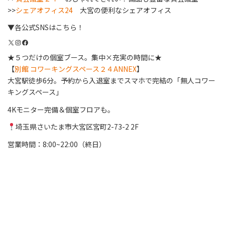
>>
シェアオフィス24
大宮の便利なシェアオフィス
▼各公式SNSはこちら！
X
Instagram
Facebook
★５つだけの個室ブース。集中×充実の時間に★
【
別館 コワーキングスペース２４ANNEX
】
大宮駅徒歩6分。予約から入退室までスマホで完結の「無人コワー
キングスペース」
4Kモニター完備＆個室フロアも。
埼玉県さいたま市大宮区宮町2-73-2 2F
営業時間：8:00~22:00（終日）