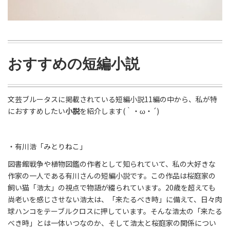
おすすめの短編小説
文芸ブルータスに掲載されている短編小説11編の中から、私が特
におすすめしたい
小説
を紹介します(｀・ω・´)
・有川浩「みとりねこ」
図書館戦争や植物図鑑の作者として知られていて、私の大好きな
作家の一人である有川さんの短編小説です。この作品は桜庭家の
飼い猫「浩太」の視点で物語が綴られています。20歳を超えても
尚老いを感じさせない浩太は、「来たるべき時」に備えて、日々肉
球ハンコをテーブルクロスに押しています。そんな浩太の「来たる
べき時」とは一体いつなのか、そして浩太と桜庭家の関係につい