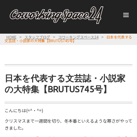
HOME
>
スタッフブログ
>
コワーキングスペース24
>
日本を代表する
文芸誌・小説家の大特集【BRUTUS745号】
日本を代表する文芸誌・小説家
の大特集【BRUTUS745号】
こんにちは(=^・^=)
クリスマスまで一週間を切り、冬本番といえるような寒さがやって
きました。