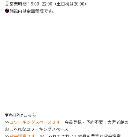
営業時間：9:00~22:00（土日祝は20:00）
施設内は全面禁煙です。
▼各HPはこちら
>>
コワーキングスペース２４
会員登録・予約不要！大宮老舗の
おしゃれなコワーキングスペース
>>
貸会議室２４
おしゃれできれい！備品も豊富な貸会議室